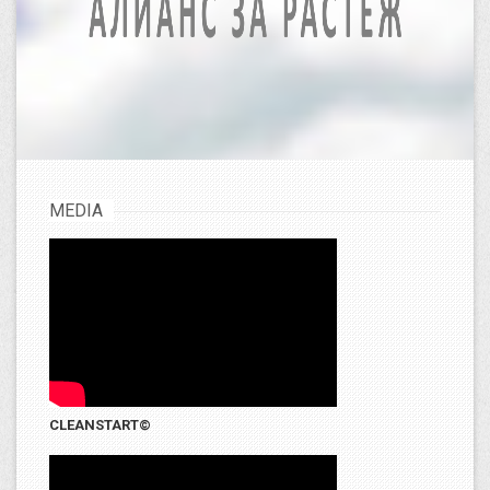
MEDIA
CLEANSTART©