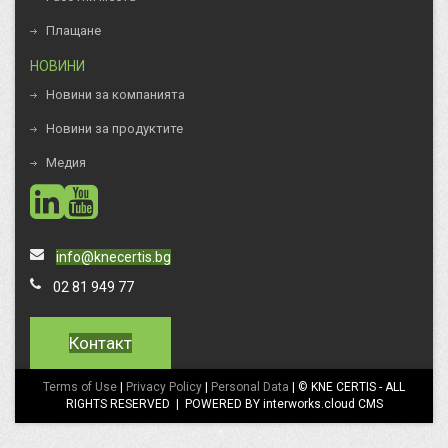
Плащане
НОВИНИ
Новини за компанията
Новини за продуктите
Медия
social
social
info@knecertis.bg
02 81 949 77
Контакт
Terms of Use
|
Privacy Policy
|
Personal Data
| © KNE CERTIS - ALL
RIGHTS RESERVED | POWERED BY interworks.cloud CMS