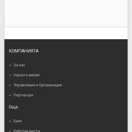
КОМПАНИЯТА
За нас
Нашата мисия
Управление и Организация
Партньори
Още
Екип
Работни места